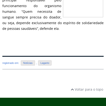
principal responsável pelo
funcionamento do organismo
humano. “Quem necessita de
sangue sempre precisa do doador,
ou seja, depende exclusivamente do espírito de solidariedade
de pessoas saudáveis”, defende ela.
registrado em:
Notícias
,
Lagarto
Voltar para o topo