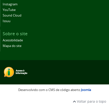
Instagram
YouTube
Sound Cloud
Issuu
Sobre o site
Acessibilidade
Mapa do site
Desenvolvido com o CMS de código aberto
Joomla
Voltar para o topo