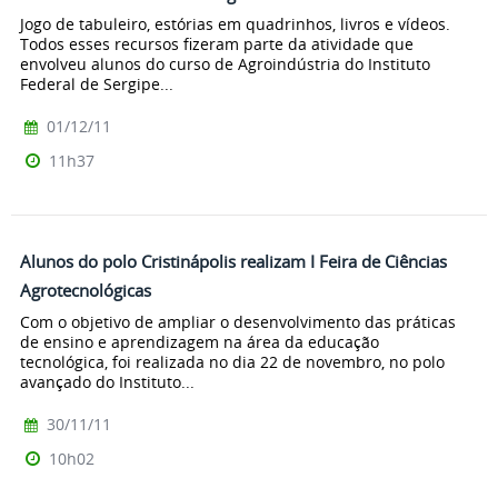
Jogo de tabuleiro, estórias em quadrinhos, livros e vídeos.
Todos esses recursos fizeram parte da atividade que
envolveu alunos do curso de Agroindústria do Instituto
Federal de Sergipe...
01/12/11
11h37
Alunos do polo Cristinápolis realizam I Feira de Ciências
Agrotecnológicas
Com o objetivo de ampliar o desenvolvimento das práticas
de ensino e aprendizagem na área da educação
tecnológica, foi realizada no dia 22 de novembro, no polo
avançado do Instituto...
30/11/11
10h02