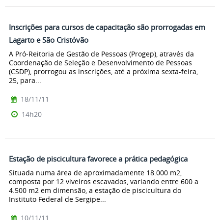
Inscrições para cursos de capacitação são prorrogadas em
Lagarto e São Cristóvão
A Pró-Reitoria de Gestão de Pessoas (Progep), através da
Coordenação de Seleção e Desenvolvimento de Pessoas
(CSDP), prorrogou as inscrições, até a próxima sexta-feira,
25, para...
18/11/11
14h20
Estação de piscicultura favorece a prática pedagógica
Situada numa área de aproximadamente 18.000 m2,
composta por 12 viveiros escavados, variando entre 600 a
4.500 m2 em dimensão, a estação de piscicultura do
Instituto Federal de Sergipe...
10/11/11