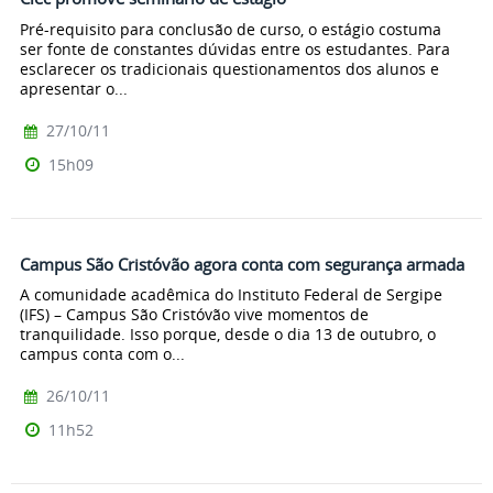
Pré-requisito para conclusão de curso, o estágio costuma
ser fonte de constantes dúvidas entre os estudantes. Para
esclarecer os tradicionais questionamentos dos alunos e
apresentar o...
27/10/11
15h09
Campus São Cristóvão agora conta com segurança armada
A comunidade acadêmica do Instituto Federal de Sergipe
(IFS) – Campus São Cristóvão vive momentos de
tranquilidade. Isso porque, desde o dia 13 de outubro, o
campus conta com o...
26/10/11
11h52