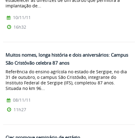
estabelecer as diretrizes de um acordo que permitirá a
implantação de...
10/11/11
16h32
Muitos nomes, longa história e dois aniversários: Campus
São Cristóvão celebra 87 anos
Referência do ensino agrícola no estado de Sergipe, no dia
31 de outubro, o campus São Cristóvão, integrante do
Instituto Federal de Sergipe (IFS), completou 87 anos.
Situada no km 96...
08/11/11
11h27
Ciec promove seminário de estágio