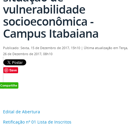
vulnerabilidade
socioeconômica -
Campus Itabaiana
Publicado: Sexta, 15 de Dezembro de 2017, 15h10
|
Última atualização em Terça,
26 de Dezembro de 2017, 08h10
Save
Edital de Abertura
Retificação nº 01
Lista de Inscritos