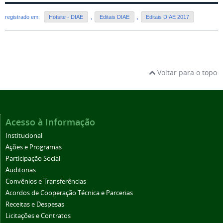
registrado em:
Hotsite - DIAE
,
Editais DIAE
,
Editais DIAE 2017
Voltar para o topo
Acesso à Informação
Institucional
Ações e Programas
Participação Social
Auditorias
Convênios e Transferências
Acordos de Cooperação Técnica e Parcerias
Receitas e Despesas
Licitações e Contratos