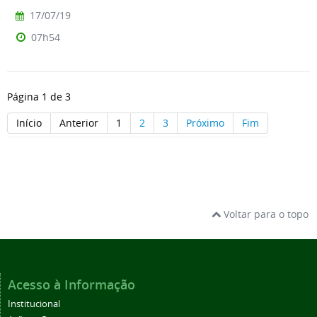
17/07/19
07h54
Página 1 de 3
Início
Anterior
1
2
3
Próximo
Fim
Voltar para o topo
Acesso à Informação
Institucional