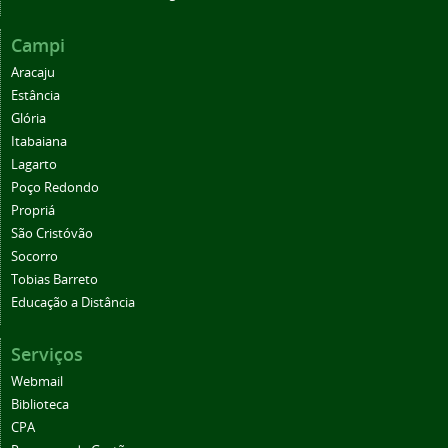
Campi
Aracaju
Estância
Glória
Itabaiana
Lagarto
Poço Redondo
Propriá
São Cristóvão
Socorro
Tobias Barreto
Educação a Distância
Serviços
Webmail
Biblioteca
CPA