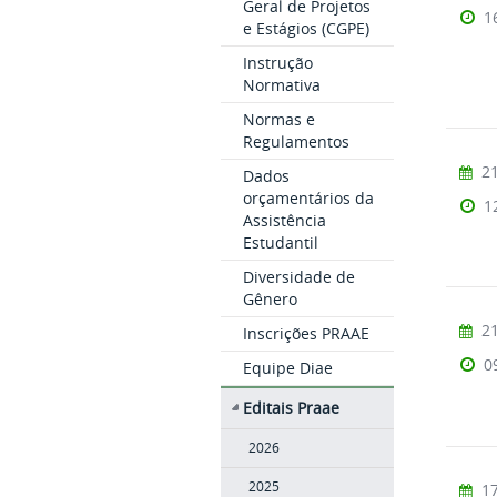
Geral de Projetos
1
e Estágios (CGPE)
Instrução
Normativa
Normas e
Regulamentos
21
Dados
orçamentários da
1
Assistência
Estudantil
Diversidade de
Gênero
21
Inscrições PRAAE
0
Equipe Diae
Editais Praae
2026
2025
17