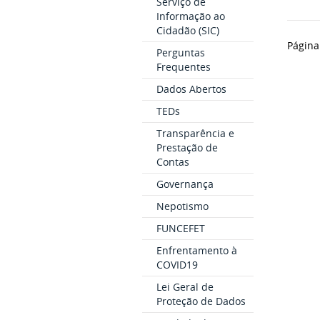
Serviço de
Informação ao
Cidadão (SIC)
Página
Perguntas
Frequentes
Dados Abertos
TEDs
Transparência e
Prestação de
Contas
Governança
Nepotismo
FUNCEFET
Enfrentamento à
COVID19
Lei Geral de
Proteção de Dados