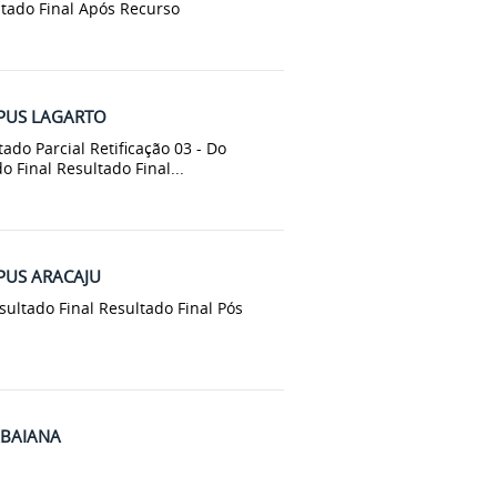
ltado Final Após Recurso
MPUS LAGARTO
tado Parcial Retificação 03 - Do
 Final Resultado Final...
PUS ARACAJU
esultado Final Resultado Final Pós
ABAIANA