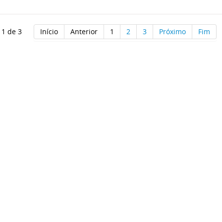
 1 de 3
Início
Anterior
1
2
3
Próximo
Fim