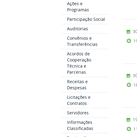
Ações e
Programas
Participação Social
Auditorias
30
Convênios e
1
Transferências
Acordos de
Cooperação
Técnica e
Parcerias
30
Receitas e
1
Despesas
Licitações e
Contratos
Servidores
19
Informações
Classificadas
1