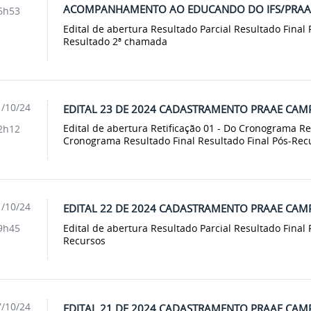
ACOMPANHAMENTO AO EDUCANDO DO IFS/PRAAE
6h53
Edital de abertura Resultado Parcial Resultado Final
Resultado 2ª chamada
/10/24
EDITAL 23 DE 2024 CADASTRAMENTO PRAAE CAM
Edital de abertura Retificação 01 - Do Cronograma Res
2h12
Cronograma Resultado Final Resultado Final Pós-Rec
/10/24
EDITAL 22 DE 2024 CADASTRAMENTO PRAAE CAM
Edital de abertura Resultado Parcial Resultado Final 
9h45
Recursos
/10/24
EDITAL 21 DE 2024 CADASTRAMENTO PRAAE CAM