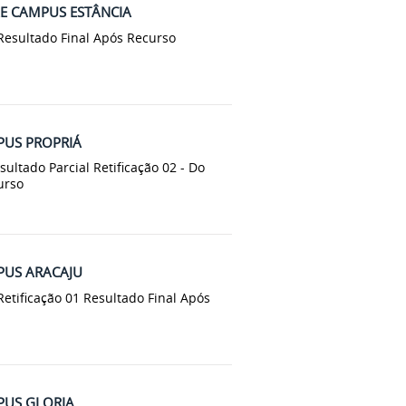
 CAMPUS ESTÂNCIA
 Resultado Final Após Recurso
PUS PROPRIÁ
ultado Parcial Retificação 02 - Do
urso
PUS ARACAJU
Retificação 01 Resultado Final Após
PUS GLORIA