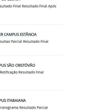
esultado Final Resultado Final Após
ZER CAMPUS ESTÂNCIA
sultao Parcial Resultado Final
PUS SÃO CRISTÓVÃO
 Retificação Resultado Final
PUS ITABAIANA
 Cronograma Resultado Parcial