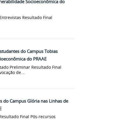
lnerabilidade Socioeconômica do
Entrevistas Resultado Final
estudantes do Campus Tobias
ocioeconômica do PRAAE
tado Preliminar Resultado Final
vocação de...
s do Campus Glória nas Linhas de
E
 Resultado Final Pós-recursos