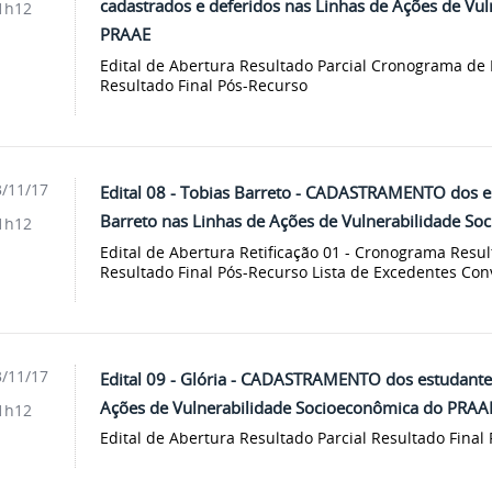
cadastrados e deferidos nas Linhas de Ações de Vu
1h12
PRAAE
Edital de Abertura Resultado Parcial Cronograma de 
Resultado Final Pós-Recurso
/11/17
Edital 08 - Tobias Barreto - CADASTRAMENTO dos 
Barreto nas Linhas de Ações de Vulnerabilidade S
1h12
Edital de Abertura Retificação 01 - Cronograma Resul
Resultado Final Pós-Recurso Lista de Excedentes Con
/11/17
Edital 09 - Glória - CADASTRAMENTO dos estudante
Ações de Vulnerabilidade Socioeconômica do PRAA
1h12
Edital de Abertura Resultado Parcial Resultado Final