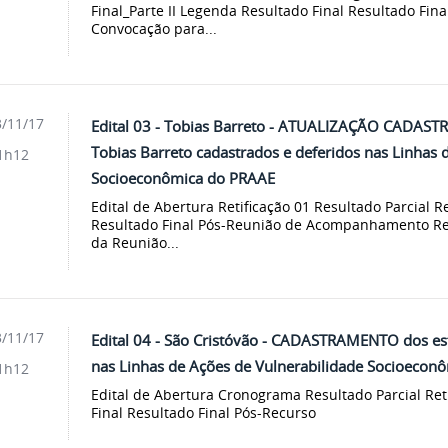
Final_Parte II Legenda Resultado Final Resultado Fin
Convocação para...
/11/17
Edital 03 - Tobias Barreto - ATUALIZAÇÃO CADAST
Tobias Barreto cadastrados e deferidos nas Linhas 
1h12
Socioeconômica do PRAAE
Edital de Abertura Retificação 01 Resultado Parcial Re
Resultado Final Pós-Reunião de Acompanhamento Res
da Reunião...
/11/17
Edital 04 - São Cristóvão - CADASTRAMENTO dos e
nas Linhas de Ações de Vulnerabilidade Socioecon
1h12
Edital de Abertura Cronograma Resultado Parcial Re
Final Resultado Final Pós-Recurso