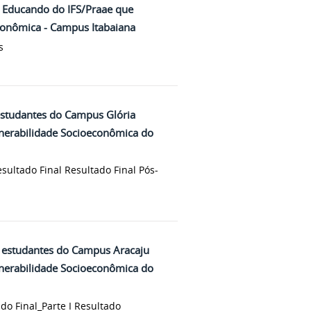
 Educando do IFS/Praae que
conômica - Campus Itabaiana
s
estudantes do Campus Glória
lnerabilidade Socioeconômica do
esultado Final Resultado Final Pós-
 estudantes do Campus Aracaju
lnerabilidade Socioeconômica do
do Final_Parte I Resultado