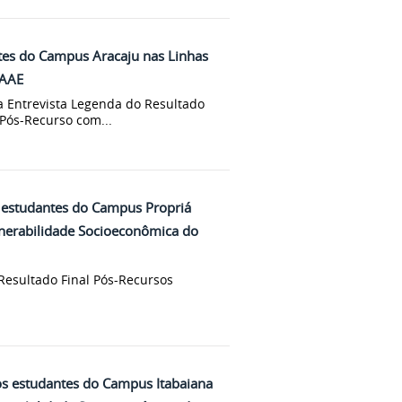
tes do Campus Aracaju nas Linhas
RAAE
a Entrevista Legenda do Resultado
 Pós-Recurso com...
 estudantes do Campus Propriá
lnerabilidade Socioeconômica do
 Resultado Final Pós-Recursos
s estudantes do Campus Itabaiana