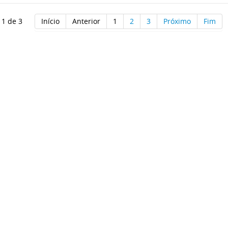
 1 de 3
Início
Anterior
1
2
3
Próximo
Fim