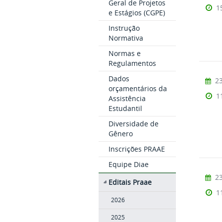
Geral de Projetos
1
e Estágios (CGPE)
Instrução
Normativa
Normas e
Regulamentos
Dados
23
orçamentários da
1
Assistência
Estudantil
Diversidade de
Gênero
Inscrições PRAAE
Equipe Diae
23
Editais Praae
1
2026
2025