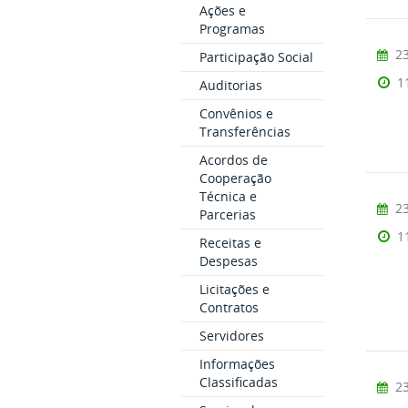
Ações e
Programas
23
Participação Social
1
Auditorias
Convênios e
Transferências
Acordos de
Cooperação
Técnica e
23
Parcerias
1
Receitas e
Despesas
Licitações e
Contratos
Servidores
Informações
Classificadas
23