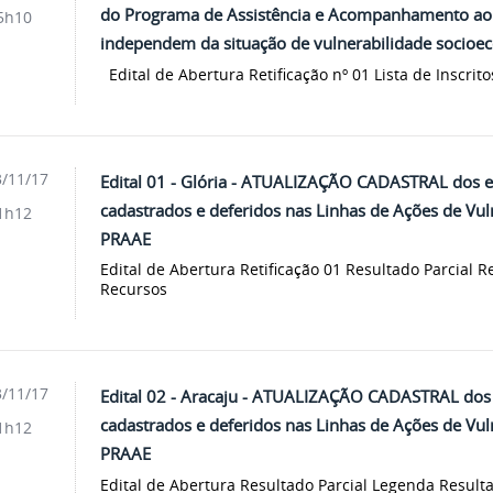
do Programa de Assistência e Acompanhamento ao
5h10
independem da situação de vulnerabilidade socioe
Edital de Abertura Retificação nº 01 Lista de Inscrito
/11/17
Edital 01 - Glória - ATUALIZAÇÃO CADASTRAL dos 
cadastrados e deferidos nas Linhas de Ações de Vu
1h12
PRAAE
Edital de Abertura Retificação 01 Resultado Parcial R
Recursos
/11/17
Edital 02 - Aracaju - ATUALIZAÇÃO CADASTRAL dos
cadastrados e deferidos nas Linhas de Ações de Vu
1h12
PRAAE
Edital de Abertura Resultado Parcial Legenda Resulta