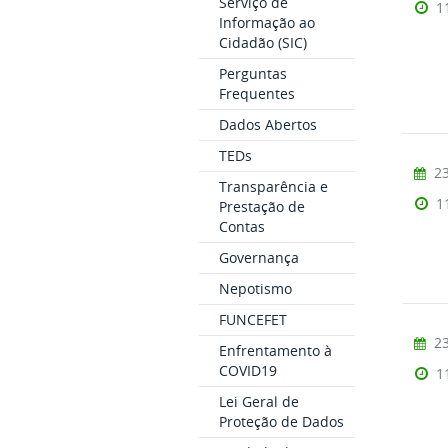
Serviço de
1
Informação ao
Cidadão (SIC)
Perguntas
Frequentes
Dados Abertos
TEDs
23
Transparência e
1
Prestação de
Contas
Governança
Nepotismo
FUNCEFET
23
Enfrentamento à
COVID19
1
Lei Geral de
Proteção de Dados