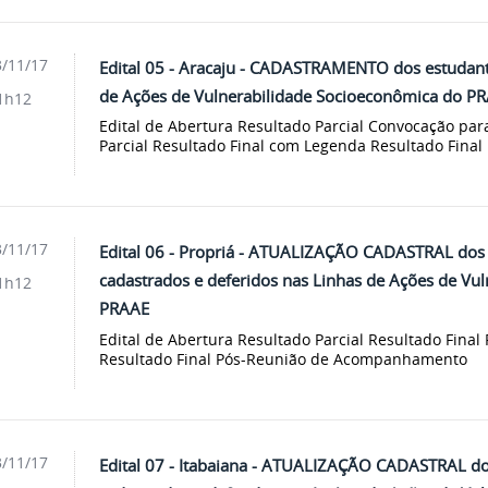
/11/17
Edital 05 - Aracaju - CADASTRAMENTO dos estudan
de Ações de Vulnerabilidade Socioeconômica do P
1h12
Edital de Abertura Resultado Parcial Convocação par
Parcial Resultado Final com Legenda Resultado Final
/11/17
Edital 06 - Propriá - ATUALIZAÇÃO CADASTRAL dos
cadastrados e deferidos nas Linhas de Ações de Vu
1h12
PRAAE
Edital de Abertura Resultado Parcial Resultado Final
Resultado Final Pós-Reunião de Acompanhamento
/11/17
Edital 07 - Itabaiana - ATUALIZAÇÃO CADASTRAL do