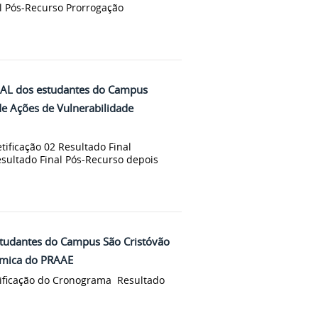
al Pós-Recurso Prorrogação
RAL dos estudantes do Campus
de Ações de Vulnerabilidade
tificação 02 Resultado Final
ultado Final Pós-Recurso depois
studantes do Campus São Cristóvão
ômica do PRAAE
tificação do Cronograma Resultado