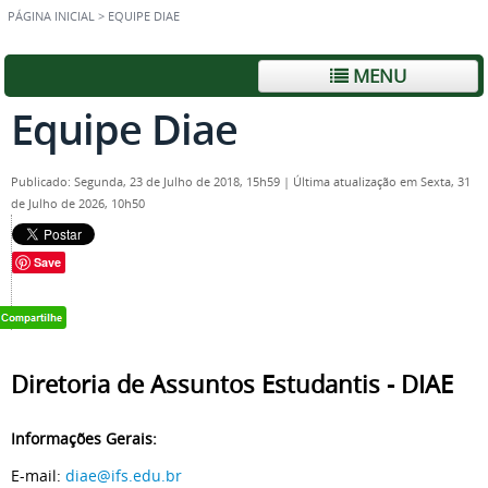
PÁGINA INICIAL
>
EQUIPE DIAE
MENU
Equipe Diae
Publicado: Segunda, 23 de Julho de 2018, 15h59
|
Última atualização em Sexta, 31
de Julho de 2026, 10h50
Save
Diretoria de Assuntos Estudantis - DIAE
Informações Gerais:
E-mail:
diae@ifs.edu.br