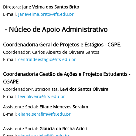
Diretora:
Jane Velma dos Santos Brito
E-mail:
janevelma.brito@ifs.edu.br
- Núcleo de Apoio Administrativo
Coordenadoria Geral de Projetos e Estágios - CGPE
:
Coordenador: Carlos Alberto de Oliveira Santos
E-mail:
centraldeestagio@ifs.edu.br
Coordenadoria Gestão de Ações e Projetos Estudantis -
CGAPE
Coordenador/Nutricionista:
Levi dos Santos Oliveira
E-mail:
levi.oliveira@ifs.edu.br
Assistente Social:
Eliane Menezes Serafim
E-mail:
eliane.serafim@ifs.edu.br
Assistente Social:
Gláucia da Rocha Acioli
E-mail:
glaucia.aciole@ifs.edu.br