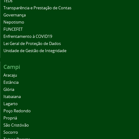
TEDs
Transparência e Prestação de Contas
Governança
Nepotismo
FUNCEFET
Enfrentamento à COVID19
Lei Geral de Proteção de Dados
Unidade de Gestão de Integridade
Campi
Aracaju
Estância
Glória
Itabaiana
Lagarto
Poço Redondo
Propriá
São Cristóvão
Socorro