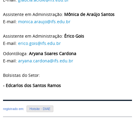
Assistente em Administração:
Mônica de Araújo Santos
E-mail:
monica.araujo@ifs.edu.br
Assistente em Administração:
Érico Gois
E-mail:
erico.gois@ifs.edu.br
Odontóloga:
Aryana Soares Cardona
E-mail:
aryana.cardona@ifs.edu.br
Bolsistas do Setor:
- Edcarlos dos Santos Ramos
registrado em:
Hotsite - DIAE