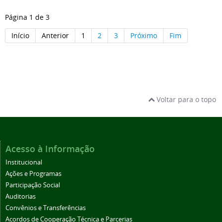
Página 1 de 3
Início
Anterior
1
2
3
Próximo
Fim
Voltar para o topo
Acesso à Informação
Institucional
Ações e Programas
Participação Social
Auditorias
Convênios e Transferências
Acordos de Cooperação Técnica e Parcerias