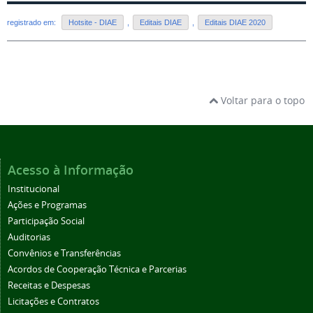
registrado em:
Hotsite - DIAE
,
Editais DIAE
,
Editais DIAE 2020
Voltar para o topo
Acesso à Informação
Institucional
Ações e Programas
Participação Social
Auditorias
Convênios e Transferências
Acordos de Cooperação Técnica e Parcerias
Receitas e Despesas
Licitações e Contratos