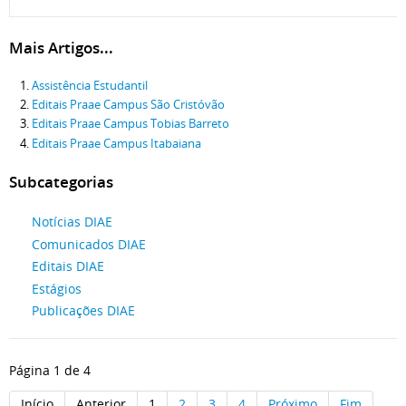
Mais Artigos...
Assistência Estudantil
Editais Praae Campus São Cristóvão
Editais Praae Campus Tobias Barreto
Editais Praae Campus Itabaiana
Subcategorias
Notícias DIAE
Comunicados DIAE
Editais DIAE
Estágios
Publicações DIAE
Página 1 de 4
Início
Anterior
1
2
3
4
Próximo
Fim