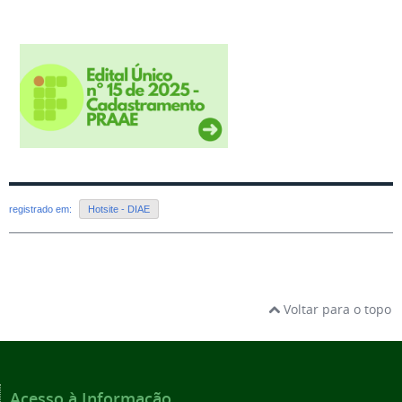
registrado em:
Hotsite - DIAE
Voltar para o topo
Acesso à Informação