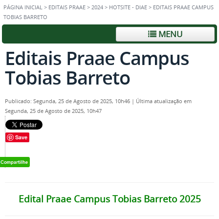
PÁGINA INICIAL
>
EDITAIS PRAAE
>
2024
>
HOTSITE - DIAE
>
EDITAIS PRAAE CAMPUS
TOBIAS BARRETO
MENU
Editais Praae Campus
Tobias Barreto
Publicado: Segunda, 25 de Agosto de 2025, 10h46
|
Última atualização em
Segunda, 25 de Agosto de 2025, 10h47
Save
Edital Praae Campus Tobias Barreto 2025