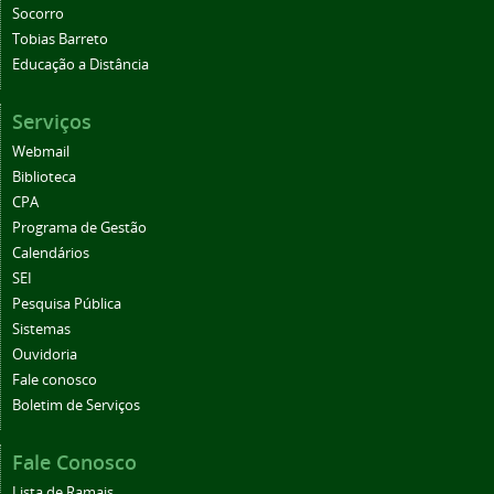
Socorro
Tobias Barreto
Educação a Distância
Serviços
Webmail
Biblioteca
CPA
Programa de Gestão
Calendários
SEI
Pesquisa Pública
Sistemas
Ouvidoria
Fale conosco
Boletim de Serviços
Fale Conosco
Lista de Ramais