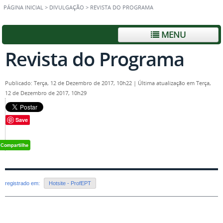
PÁGINA INICIAL
>
DIVULGAÇÃO
>
REVISTA DO PROGRAMA
MENU
Revista do Programa
Publicado: Terça, 12 de Dezembro de 2017, 10h22
|
Última atualização em Terça,
12 de Dezembro de 2017, 10h29
Save
registrado em:
Hotsite - ProfEPT