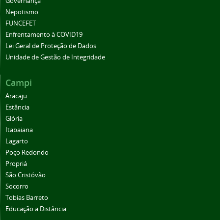
Governança
Nepotismo
FUNCEFET
Enfrentamento à COVID19
Lei Geral de Proteção de Dados
Unidade de Gestão de Integridade
Campi
Aracaju
Estância
Glória
Itabaiana
Lagarto
Poço Redondo
Propriá
São Cristóvão
Socorro
Tobias Barreto
Educação a Distância