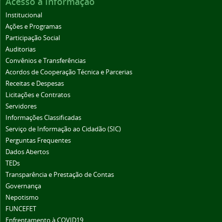
Acesso à Informação
Institucional
Ações e Programas
Participação Social
Auditorias
Convênios e Transferências
Acordos de Cooperação Técnica e Parcerias
Receitas e Despesas
Licitações e Contratos
Servidores
Informações Classificadas
Serviço de Informação ao Cidadão (SIC)
Perguntas Frequentes
Dados Abertos
TEDs
Transparência e Prestação de Contas
Governança
Nepotismo
FUNCEFET
Enfrentamento à COVID19