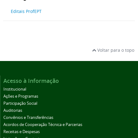
Editais ProfEPT
Voltar para o topo
Acesso à Informação
Institucional
Ações e Programas
Participação Social
Auditorias
Convênios e Transferências
Acordos de Cooperação Técnica e Parcerias
Receitas e Despesas