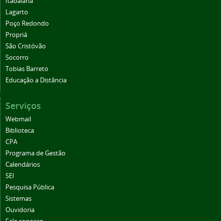
Itabaiana
Lagarto
Poço Redondo
Propriá
São Cristóvão
Socorro
Tobias Barreto
Educação a Distância
Serviços
Webmail
Biblioteca
CPA
Programa de Gestão
Calendários
SEI
Pesquisa Pública
Sistemas
Ouvidoria