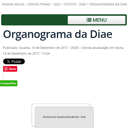
PÁGINA INICIAL
>
EDITAIS PRAAE
>
2022
>
HOTSITE - DIAE
>
ORGANOGRAMA DA DIAE
MENU
Organograma da Diae
Publicado: Quarta, 13 de Dezembro de 2017, 12h33
|
Última atualização em Sexta,
15 de Dezembro de 2017, 11h24
Save