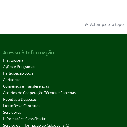
Voltar para o topo
Acesso à Informação
Institucional
Ações e Programas
Participação Social
Auditorias
Convênios e Transferências
Acordos de Cooperação Técnica e Parcerias
Receitas e Despesas
Licitações e Contratos
Servidores
Informações Classificadas
Serviço de Informação ao Cidadão (SIC)