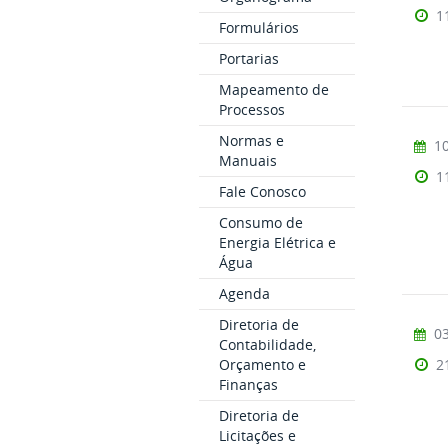
1
Formulários
Portarias
Mapeamento de
Processos
Normas e
10
Manuais
1
Fale Conosco
Consumo de
Energia Elétrica e
Água
Agenda
Diretoria de
03
Contabilidade,
2
Orçamento e
Finanças
Diretoria de
Licitações e