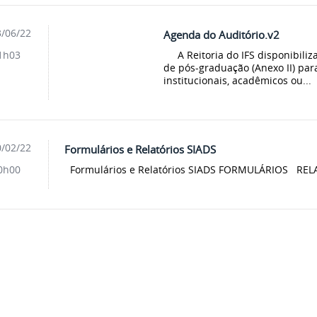
/06/22
Agenda do Auditório.v2
A Reitoria do IFS disponibiliza
1h03
de pós-graduação (Anexo II) par
institucionais, acadêmicos ou...
/02/22
Formulários e Relatórios SIADS
Formulários e Relatórios SIADS FORMULÁRIOS RE
0h00