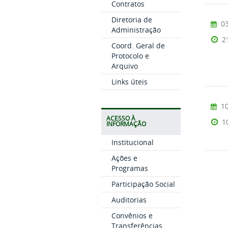
Contratos
Diretoria de
03
Administração
2
Coord. Geral de
Protocolo e
Arquivo
Links úteis
10
ACESSO À
1
INFORMAÇÃO
Institucional
Ações e
Programas
Participação Social
Auditorias
Convênios e
Transferências