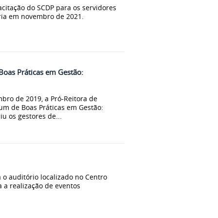
acitação do SCDP para os servidores
ria em novembro de 2021.
oas Práticas em Gestão:
mbro de 2019, a Pró-Reitora de
um de Boas Práticas em Gestão:
iu os gestores de...
 o auditório localizado no Centro
a a realização de eventos