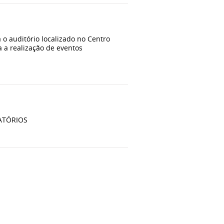
 o auditório localizado no Centro
a a realização de eventos
LATÓRIOS