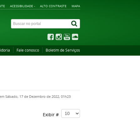
ITE
ACESSIBILIDADE -
ALTO CONTRASTE
MAPA
idoria
Fale conosco
Boletim de Serviços
 em Sábado, 17 de Dezembro de 2022, 01h23
Exibir #