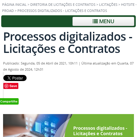
PÁGINA INICIAL
>
DIRETORIA DE LICITAÇÕES E CONTRATOS
>
LICITAÇÕES
>
HOTSITE -
PROAD
>
PROCESSOS DIGITALIZADOS - LICITAÇÕES E CONTRATOS
MENU
Processos digitalizados -
Licitações e Contratos
Publicado: Segunda, 05 de Abril de 2021, 10h11
|
Última atualização em Quarta, 07
de Agosto de 2024, 12h31
Save