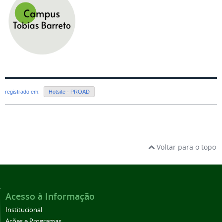
registrado em:
Hotsite - PROAD
Voltar para o topo
Acesso à Informação
Institucional
Ações e Programas