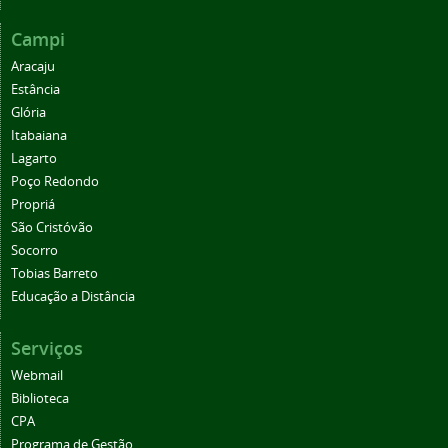
Campi
Aracaju
Estância
Glória
Itabaiana
Lagarto
Poço Redondo
Propriá
São Cristóvão
Socorro
Tobias Barreto
Educação a Distância
Serviços
Webmail
Biblioteca
CPA
Programa de Gestão