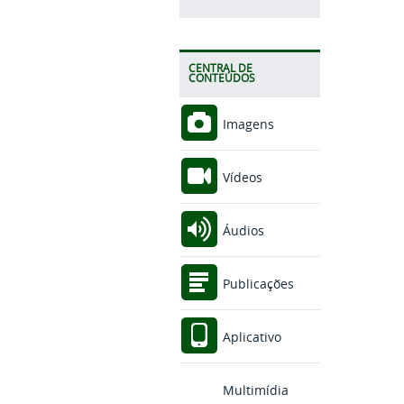
CENTRAL DE
CONTEÚDOS
Imagens
Vídeos
Áudios
Publicações
Aplicativo
Multimídia