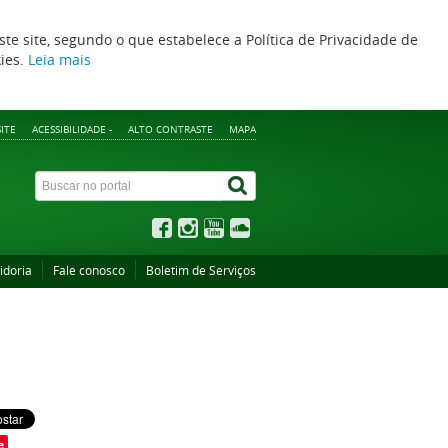
ste site, segundo o que estabelece a Política de Privacidade de
kies.
Leia mais
ITE
ACESSIBILIDADE -
ALTO CONTRASTE
MAPA
idoria
Fale conosco
Boletim de Serviços
e