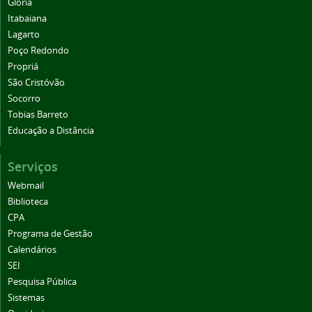
Glória
Itabaiana
Lagarto
Poço Redondo
Propriá
São Cristóvão
Socorro
Tobias Barreto
Educação a Distância
Serviços
Webmail
Biblioteca
CPA
Programa de Gestão
Calendários
SEI
Pesquisa Pública
Sistemas