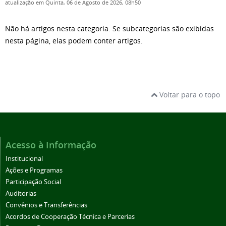
atualização em Quinta, 06 de Agosto de 2026, 08h50
Não há artigos nesta categoria. Se subcategorias são exibidas
nesta página, elas podem conter artigos.
Voltar para o topo
Acesso à Informação
Institucional
Ações e Programas
Participação Social
Auditorias
Convênios e Transferências
Acordos de Cooperação Técnica e Parcerias