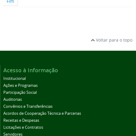
Fim
Voltar para o topo
Acesso à Informação
Institucional
Ações e Programas
Participação Social
Auditorias
Convênios e Transferências
Acordos de Cooperação Técnica e Parcerias
Receitas e Despesas
Licitações e Contratos
Servidores