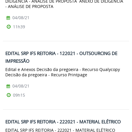
DILIGÊNCIA - ANÁLISE DE PROPOSTA ANEXO DE DILIGÊNCIA
- ANÁLISE DE PROPOSTA
04/08/21
11h39
EDITAL SRP IFS REITORIA - 122021 - OUTSOURCING DE
IMPRESSÃO
Edital e Anexos Decisão da pregoeira - Recurso Qualycopy
Decisão da pregoeira - Recurso Printpage
04/08/21
09h15
EDITAL SRP IFS REITORIA - 222021 - MATERIAL ELÉTRICO
EDITAL SRP IFS REITORIA - 222021 - MATERIAL ELÉTRICO