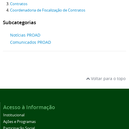
Contratos
Coordenadoria de Fiscalização de Contratos
Subcategorias
Notícias PROAD
Comunicados PROAD
Voltar para o topo
Acesso à Informação
Institucional
Ações e Programas
Participação Social