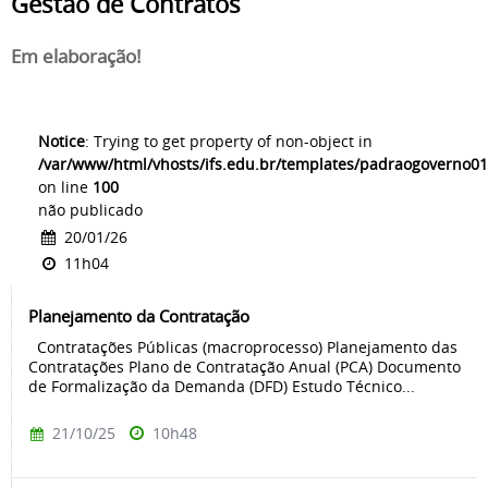
Gestão de Contratos
Em elaboração!
Notice
: Trying to get property of non-object in
/var/www/html/vhosts/ifs.edu.br/templates/padraogoverno01
on line
100
não publicado
20/01/26
11h04
Planejamento da Contratação
Contratações Públicas (macroprocesso) Planejamento das
Contratações Plano de Contratação Anual (PCA) Documento
de Formalização da Demanda (DFD) Estudo Técnico...
21/10/25
10h48