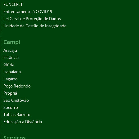
FUNCEFET
Enfrentamento à COVID19
Lei Geral de Proteção de Dados
Unidade de Gestão de Integridade
Campi
Aracaju
Estância
Glória
Itabaiana
Lagarto
Poço Redondo
Propriá
São Cristóvão
Socorro
Tobias Barreto
Educação a Distância
Serviços