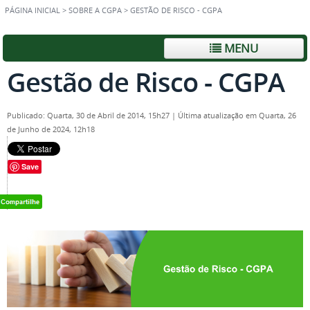
PÁGINA INICIAL
>
SOBRE A CGPA
>
GESTÃO DE RISCO - CGPA
MENU
Gestão de Risco - CGPA
Publicado: Quarta, 30 de Abril de 2014, 15h27
|
Última atualização em Quarta, 26
de Junho de 2024, 12h18
Save