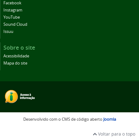
Facebook
Instagram
YouTube
Sound Cloud
Issuu
Sobre o site
Acessibilidade
Mapa do site
Desenvolvido com o CMS de código aberto
Joomla
Voltar para o topo