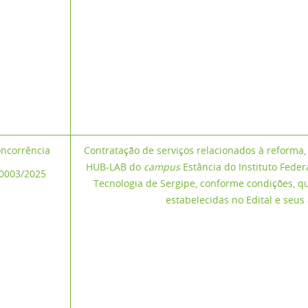
ncorrência
Contratação de serviços relacionados à reforma, 
HUB-LAB do
campus
Estância do Instituto Feder
0003/2025
Tecnologia de Sergipe, conforme condições, q
estabelecidas no Edital e seu