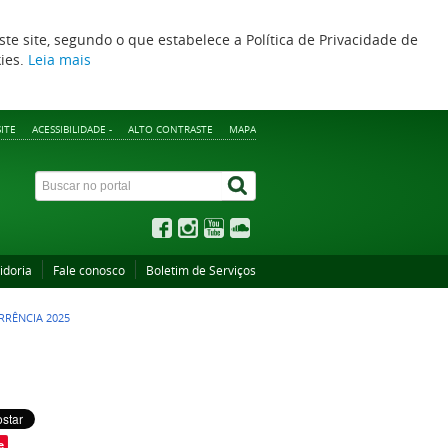
ste site, segundo o que estabelece a Política de Privacidade de
kies.
Leia mais
ITE
ACESSIBILIDADE -
ALTO CONTRASTE
MAPA
idoria
Fale conosco
Boletim de Serviços
RÊNCIA 2025
e