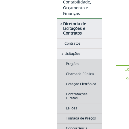
Contabilidade,
Orçamento e
Finanças
Diretoria de
Licitações e
Contratos
Contratos
Licitações
Pregões
Co
Chamada Pública
9
Cotação Eletrônica
Contratações
Diretas
Leilões
Tomada de Preços
Concorrência