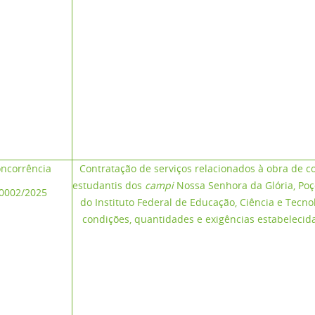
ncorrência
Contratação de serviços relacionados à obra de c
estudantis dos
campi
Nossa Senhora da Glória, Poç
0002/2025
do Instituto Federal de Educação, Ciência e Tecno
condições, quantidades e exigências estabelecida