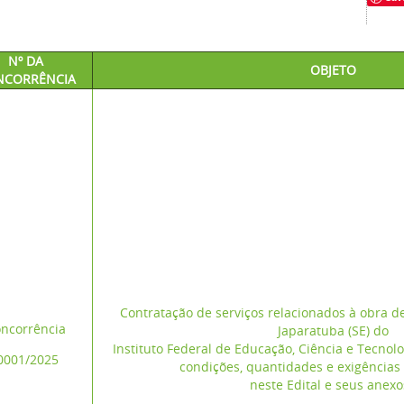
Nº DA
OBJETO
NCORRÊNCIA
Contratação de serviços relacionados à obra 
ncorrência
Japaratuba (SE) do
Instituto Federal de Educação, Ciência e Tecnol
0001/2025
condições, quantidades e exigências
neste Edital e seus anex