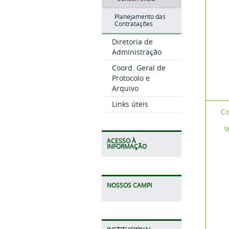
Planejamento das
Contratações
Diretoria de
Administração
Coord. Geral de
Protocolo e
Arquivo
Links úteis
Co
9
ACESSO À
INFORMAÇÃO
NOSSOS CAMPI