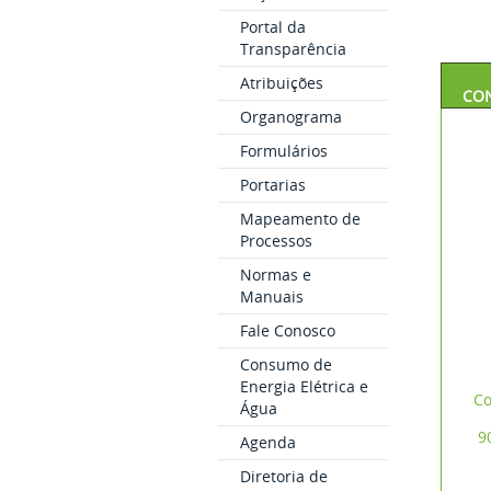
Portal da
Transparência
Atribuições
CO
Organograma
Formulários
Portarias
Mapeamento de
Processos
Normas e
Manuais
Fale Conosco
Consumo de
Energia Elétrica e
Co
Água
9
Agenda
Diretoria de