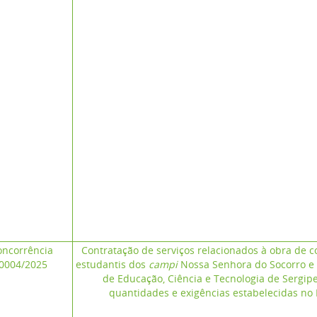
ncorrência
Contratação de serviços relacionados à obra de c
0004/2025
estudantis dos
campi
Nossa Senhora do Socorro e P
de Educação, Ciência e Tecnologia de Sergip
quantidades e exigências estabelecidas no 