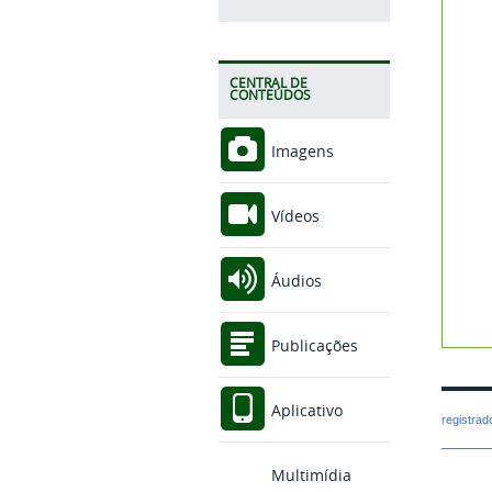
CENTRAL DE
CONTEÚDOS
Imagens
Vídeos
Áudios
Publicações
Aplicativo
registra
Multimídia