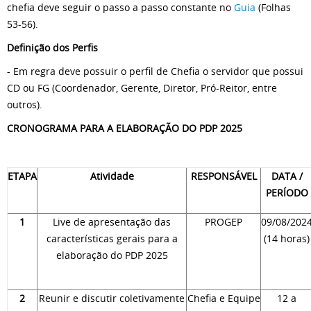
chefia deve seguir o passo a passo constante no
Guia
(Folhas
53-56).
Definição dos Perfis
- Em regra deve possuir o perfil de Chefia o servidor que possui
CD ou FG (Coordenador, Gerente, Diretor, Pró-Reitor, entre
outros).
CRONOGRAMA PARA A ELABORAÇÃO DO PDP 2025
ETAPA
Atividade
RESPONSÁVEL
DATA /
PERÍODO
1
Live de apresentação das
PROGEP
09/08/202
características gerais para a
(14 horas)
elaboração do PDP 2025
2
Reunir e discutir coletivamente
Chefia e Equipe
12 a