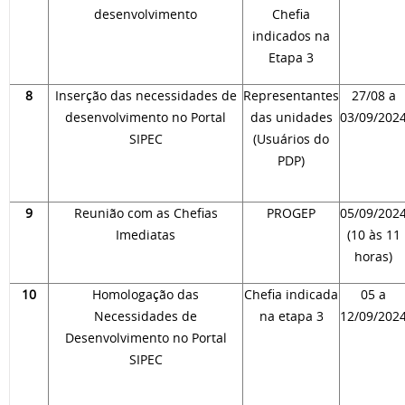
desenvolvimento
Chefia
indicados na
Etapa 3
8
Inserção das necessidades de
Representantes
27/08 a
desenvolvimento no Portal
das unidades
03/09/202
SIPEC
(Usuários do
PDP)
9
Reunião com as Chefias
PROGEP
05/09/202
Imediatas
(10 às 11
horas)
10
Homologação das
Chefia indicada
05 a
Necessidades de
na etapa 3
12/09/202
Desenvolvimento no Portal
SIPEC