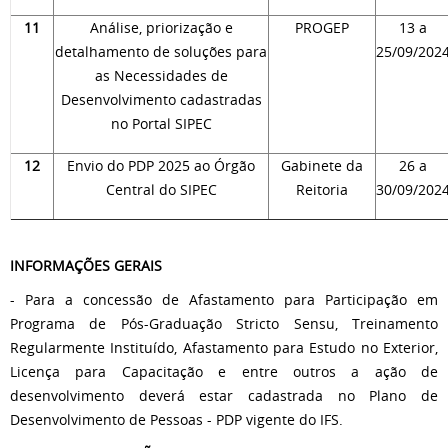
11
Análise, priorização e
PROGEP
13 a
detalhamento de soluções para
25/09/202
as Necessidades de
Desenvolvimento cadastradas
no Portal SIPEC
12
Envio do PDP 2025 ao Órgão
Gabinete da
26 a
Central do SIPEC
Reitoria
30/09/202
INFORMAÇÕES GERAIS
- Para a concessão de Afastamento para Participação em
Programa de Pós-Graduação Stricto Sensu, Treinamento
Regularmente Instituído, Afastamento para Estudo no Exterior,
Licença para Capacitação e entre outros a ação de
desenvolvimento deverá estar cadastrada no Plano de
Desenvolvimento de Pessoas - PDP vigente do IFS.