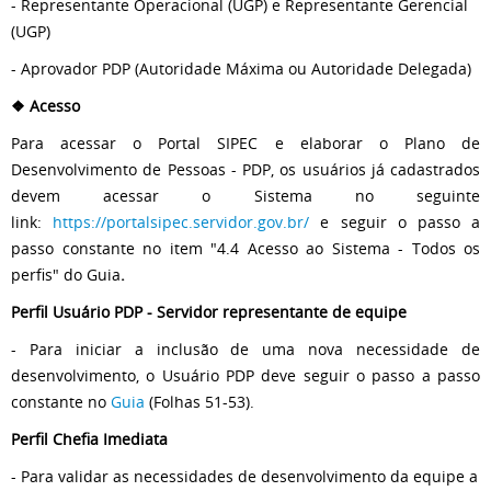
- Representante Operacional (UGP) e Representante Gerencial
(UGP)
- Aprovador PDP (Autoridade Máxima ou Autoridade Delegada)
❖
Acesso
Para acessar o Portal SIPEC e elaborar o Plano de
Desenvolvimento de Pessoas - PDP, os usuários já cadastrados
devem acessar o Sistema no seguinte
link:
https://portalsipec.servidor.gov.br/
e seguir o passo a
passo constante no item "4.4 Acesso ao Sistema - Todos os
perfis" do Guia
.
Perfil Usuário PDP - Servidor representante de equipe
- Para iniciar a inclusão de uma nova necessidade de
desenvolvimento, o Usuário PDP deve seguir o passo a passo
constante no
Guia
(Folhas 51-53).
Perfil Chefia Imediata
- Para validar as necessidades de desenvolvimento da equipe a