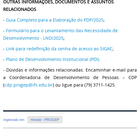
OUTRAS INFORMAÇÕES, DOCUMENTOS E ASSUNTOS
RELACIONADOS
-
Guia Completo para a Elaboração do PDP/2025
;
-
Formulário para o Levantamento das Necessidade de
Desenvolvimento - LND/2025
;
-
Link para redefinição da senha de acesso ao SIGAC
;
-
Plano de Desenvolvimento Institucional (PDI)
.
- Dúvidas e informações relacionadas: Encaminhar e-mail para
a Coordenadoria de Desenvolvimento de Pessoas – CDP
(
cdp.progep@ifs.edu.br
) ou ligue para (79) 3711-1425.
registrado em:
Hotsite - PROGEP