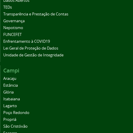
Dados Abertos
TEDs
Transparência e Prestação de Contas
Governança
Nepotismo
FUNCEFET
Enfrentamento à COVID19
Lei Geral de Proteção de Dados
Unidade de Gestão de Integridade
Campi
Aracaju
Estância
Glória
Itabaiana
Lagarto
Poço Redondo
Propriá
São Cristóvão