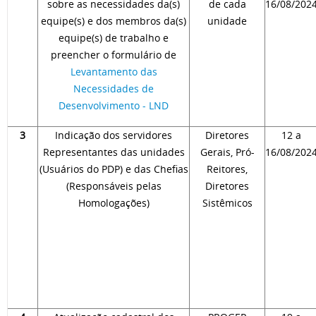
sobre as necessidades da(s)
de cada
16/08/202
equipe(s) e dos membros da(s)
unidade
equipe(s) de trabalho e
preencher o formulário de
Levantamento das
Necessidades de
Desenvolvimento - LND
3
Indicação dos servidores
Diretores
12 a
Representantes das unidades
Gerais, Pró-
16/08/202
(Usuários do PDP) e das Chefias
Reitores,
(Responsáveis pelas
Diretores
Homologações)
Sistêmicos