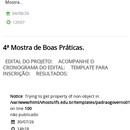
Mostra...
04/08/26
12h07
4ª Mostra de Boas Práticas.
EDITAL DO PROJETO: ACOMPANHE O
CRONOGRAMA DO EDITAL: TEMPLATE PARA
INSCRIÇÃO: RESULTADOS:
Notice
: Trying to get property of non-object in
/var/www/html/vhosts/ifs.edu.br/templates/padraogoverno01
on line
100
não publicado
30/07/26
14h18