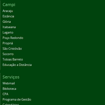
Campi
Aracaju
Estância
Glória
Itabaiana
Lagarto
Poço Redondo
Propriá
São Cristóvão
Socorro
Tobias Barreto
Educação a Distância
Serviços
Webmail
Biblioteca
CPA
Programa de Gestão
Calendários